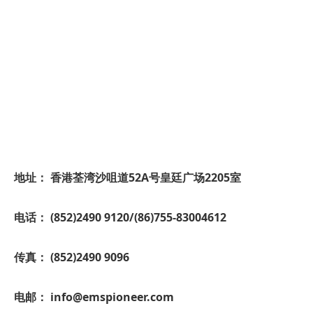
地址： 香港荃湾沙咀道52A号皇廷广场2205室
电话： (852)2490 9120/(86)755-83004612
传真： (852)2490 9096
电邮： info@emspioneer.com